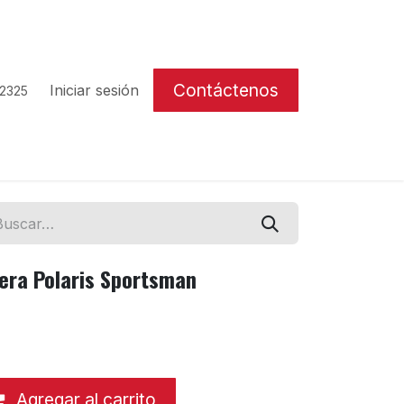
Contáctenos
Iniciar sesión
 2325
era Polaris Sportsman
Agregar al carrito