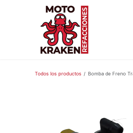
Ir al contenido
Inicio
Ti
Todos los productos
Bomba de Freno Tr