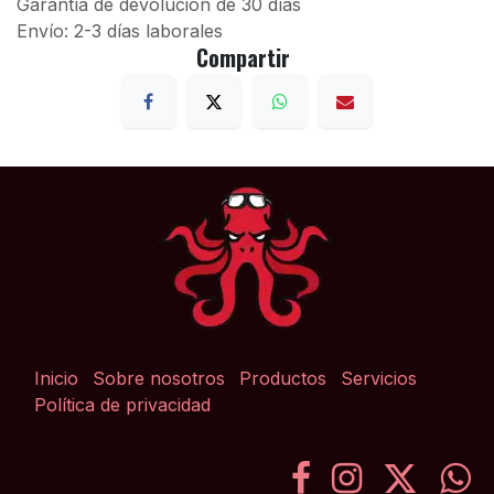
Garantía de devolución de 30 días
Envío: 2-3 días laborales
Compartir
Inicio
Sobre nosotros
Productos
Servicios
Política de privacidad