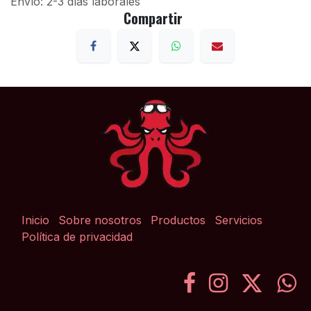
Envío: 2-3 días laborales
Compartir
Inicio
Sobre nosotros
Productos
Servicios
Política de privacidad