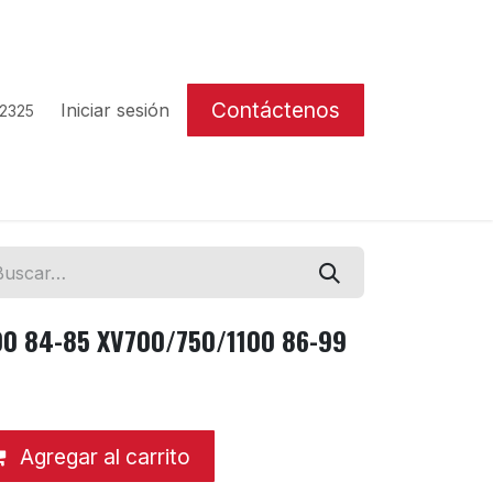
Contáctenos
Iniciar sesión
 2325
00 84-85 XV700/750/1100 86-99
Agregar al carrito