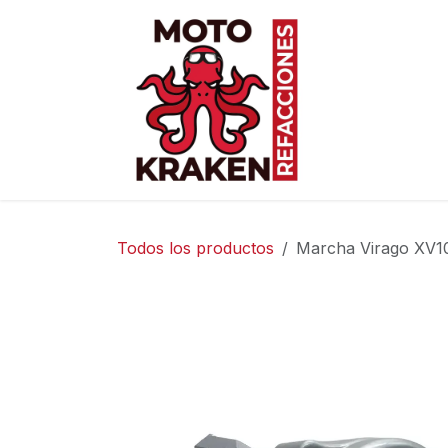
Ir al contenido
Inicio
Ti
Todos los productos
Marcha Virago XV1