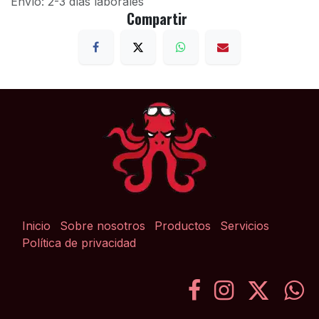
Envío: 2-3 días laborales
Compartir
Inicio
Sobre nosotros
Productos
Servicios
Política de privacidad