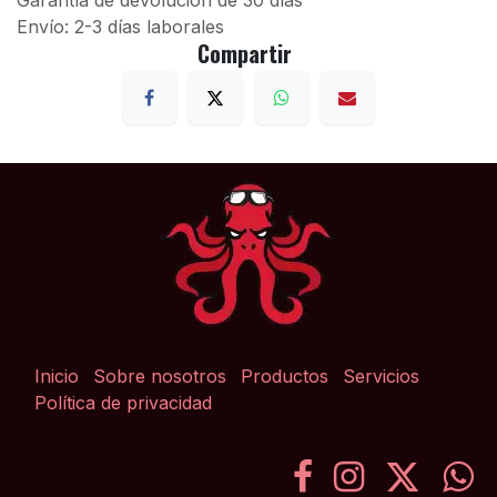
Garantía de devolución de 30 días
Envío: 2-3 días laborales
Compartir
Inicio
Sobre nosotros
Productos
Servicios
Política de privacidad