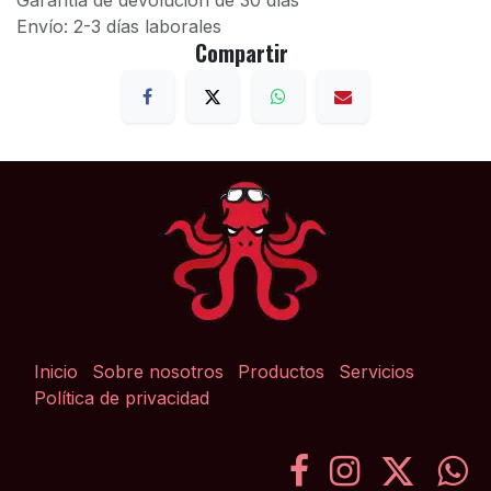
Garantía de devolución de 30 días
Envío: 2-3 días laborales
Compartir
Inicio
Sobre nosotros
Productos
Servicios
Política de privacidad