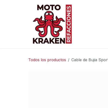
Ir al contenido
Inicio
Ti
Todos los productos
Cable de Bujia Sp