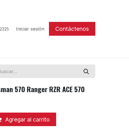
Contáctenos
Iniciar sesión
 2325
tsman 570 Ranger RZR ACE 570
Agregar al carrito