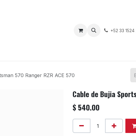
enda
Motos en Venta
Blog
Contáctenos
+52 33 1524
ortsman 570 Ranger RZR ACE 570
Cable de Bujia Spor
$
540.00