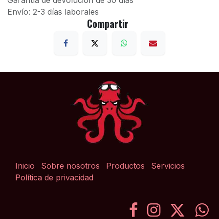
Garantía de devolución de 30 días
Envío: 2-3 días laborales
Compartir
Inicio
Sobre nosotros
Productos
Servicios
Política de privacidad