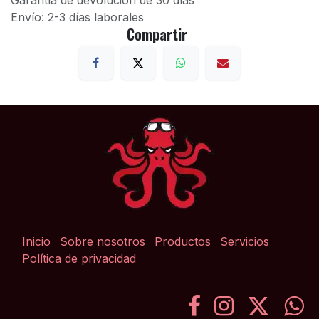
Garantía de devolución de 30 días
Envío: 2-3 días laborales
Compartir
Inicio
Sobre nosotros
Productos
Servicios
Política de privacidad