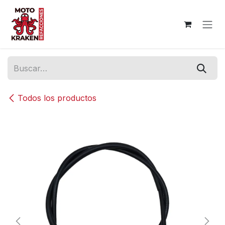
Ir al contenido
Todos los productos