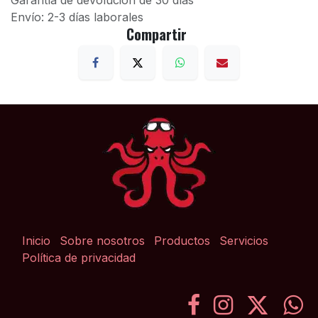
Garantía de devolución de 30 días
Envío: 2-3 días laborales
Compartir
Inicio
Sobre nosotros
Productos
Servicios
Política de privacidad