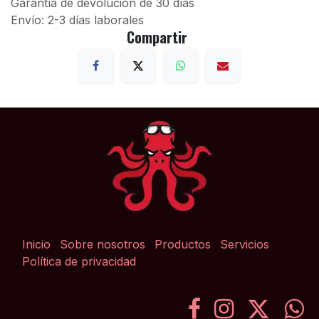
Garantía de devolución de 30 días
Envío: 2-3 días laborales
Compartir
Inicio
Sobre nosotros
Productos
Servicios
Política de privacidad