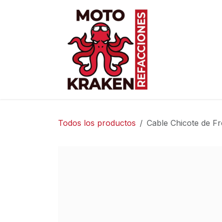
Ir al contenido
Inicio
Ti
Todos los productos
Cable Chicote de F