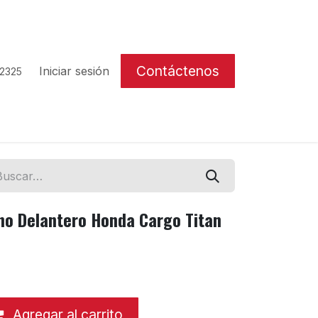
Contáctenos
Iniciar sesión
 2325
no Delantero Honda Cargo Titan
Agregar al carrito