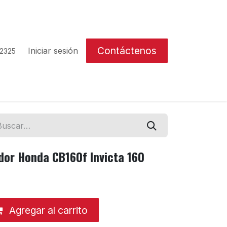
Contáctenos
Iniciar sesión
 2325
dor Honda CB160f Invicta 160
Agregar al carrito