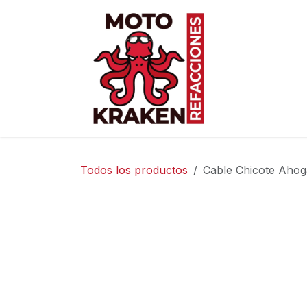
Ir al contenido
Inicio
Ti
Todos los productos
Cable Chicote Ahog