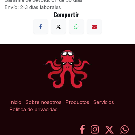
Garantía de devolución de 30 días
Envío: 2-3 días laborales
Compartir
Inicio
Sobre nosotros
Productos
Servicios
Política de privacidad