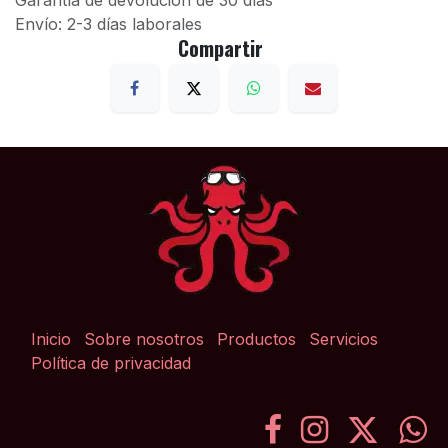
Garantía de devolución de 30 días
Envío: 2-3 días laborales
Compartir
Inicio
Sobre nosotros
Productos
Servicios
Política de privacidad