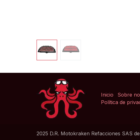
Inicio
Sobre no
Política de priva
2025 D.R. Motokraken Refacciones SAS d