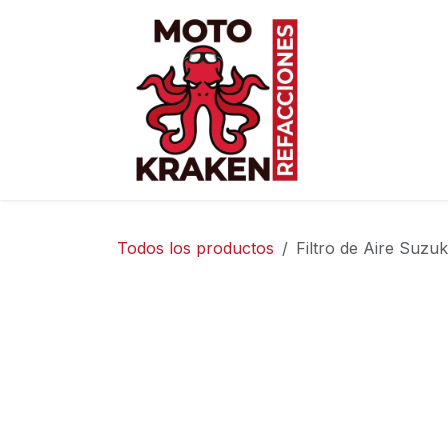
Ir al contenido
Inicio
Ti
Todos los productos
Filtro de Aire Suz