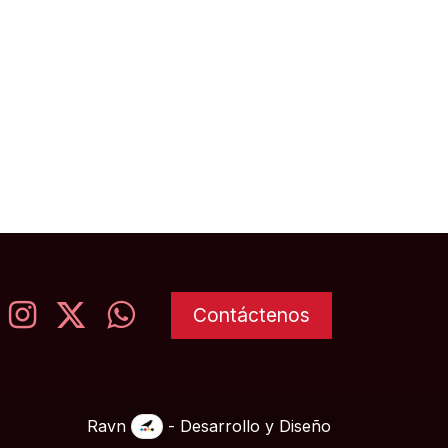
Contáctenos
Ravn
- Desarrollo y Diseño