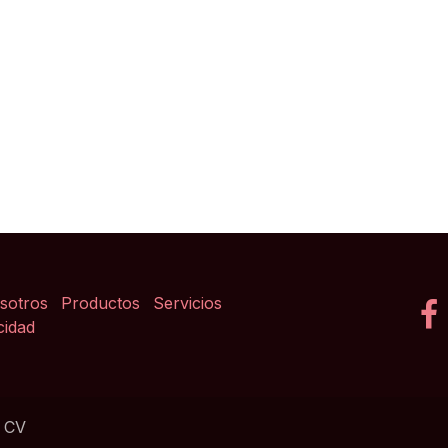
sotros
Productos
Servicios
cidad
e CV