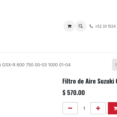
enda
Motos en Venta
Blog
Contáctenos
+52 33 1524
uki GSX-R 600 750 00-03 1000 01-04
Filtro de Aire Suzuk
$
570.00