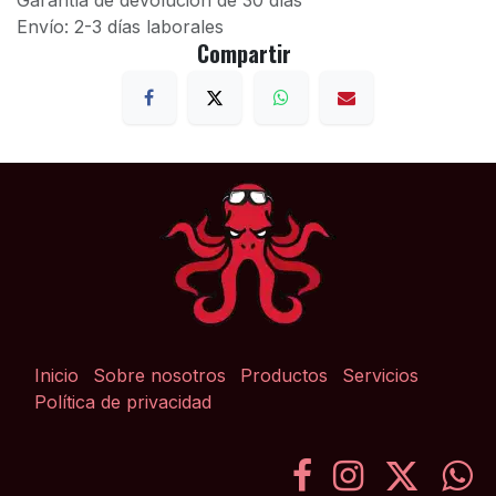
Garantía de devolución de 30 días
Envío: 2-3 días laborales
Compartir
Inicio
Sobre nosotros
Productos
Servicios
Política de privacidad