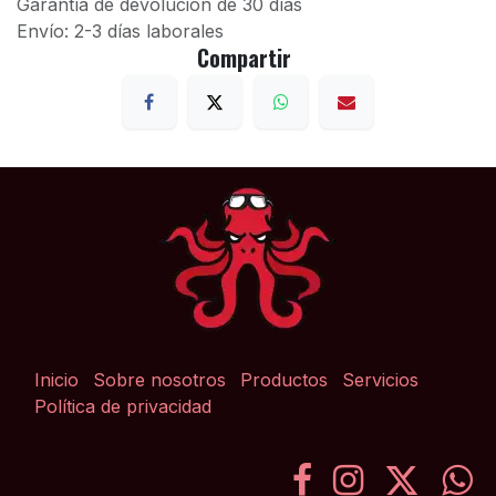
Garantía de devolución de 30 días
Envío: 2-3 días laborales
Compartir
Inicio
Sobre nosotros
Productos
Servicios
Política de privacidad