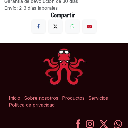
Garantía de devolución de 30 días
Envío: 2-3 días laborales
Compartir
Inicio
Sobre nosotros
Productos
Servicios
Política de privacidad