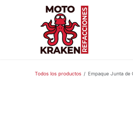
Ir al contenido
Inicio
Ti
Todos los productos
Empaque Junta de 