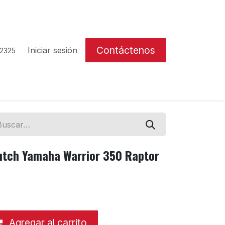
Contáctenos
Iniciar sesión
 2325
utch Yamaha Warrior 350 Raptor
Agregar al carrito