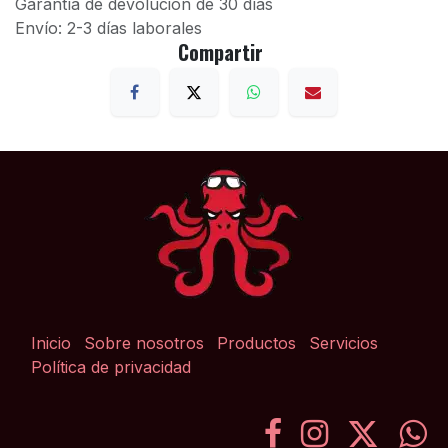
Garantía de devolución de 30 días
Envío: 2-3 días laborales
Compartir
Inicio
Sobre nosotros
Productos
Servicios
Política de privacidad