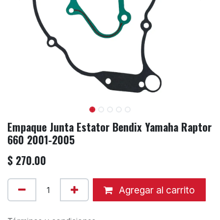
Empaque Junta Estator Bendix Yamaha Raptor
660 2001-2005
$
270.00
Agregar al carrito