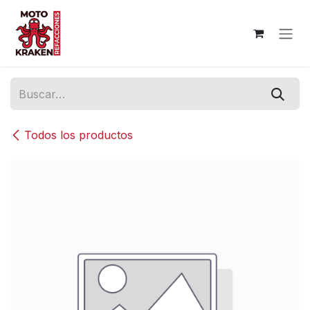
Ir al contenido
Todos los productos