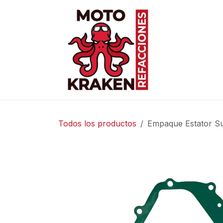
Ir al contenido
Inicio
Ti
Todos los productos
Empaque Estator Su