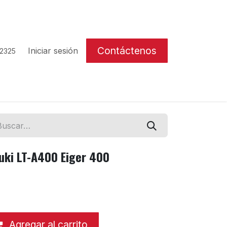
Contáctenos
Iniciar sesión
 2325
uki LT-A400 Eiger 400
Agregar al carrito