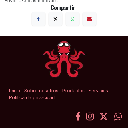
Envío: 2-3 días laborales
Compartir
Inicio
Sobre nosotros
Productos
Servicios
Política de privacidad