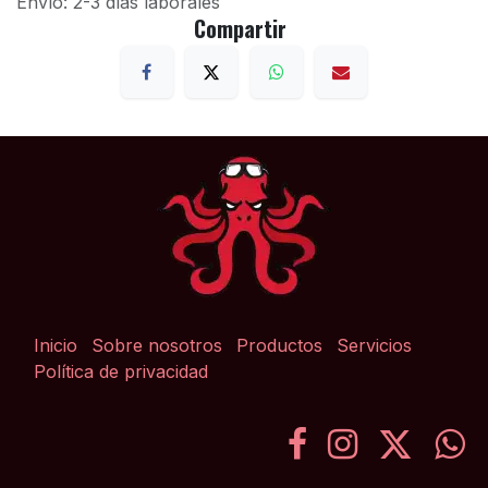
Envío: 2-3 días laborales
Compartir
Inicio
Sobre nosotros
Productos
Servicios
Política de privacidad