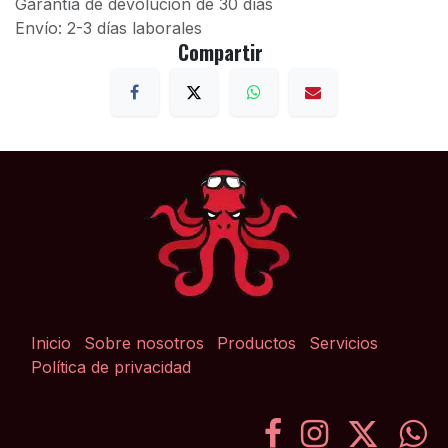
Garantía de devolución de 30 días
Envío: 2-3 días laborales
Compartir
Inicio
Sobre nosotros
Productos
Servicios
Política de privacidad