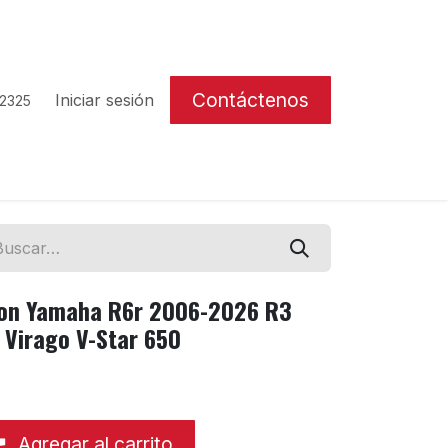
Contáctenos
Iniciar sesión
 2325
ion Yamaha R6r 2006-2026 R3
Virago V-Star 650
Agregar al carrito