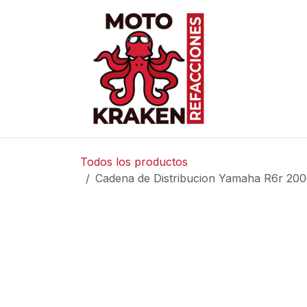
Ir al contenido
Inicio
Ti
Todos los productos
Cadena de Distribucion Yamaha R6r 200