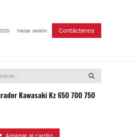
Contáctenos
Iniciar sesión
 2325
urador Kawasaki Kz 650 700 750
Agregar al carrito