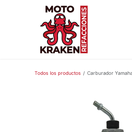
Ir al contenido
Inicio
Ti
Todos los productos
Carburador Yamaha 