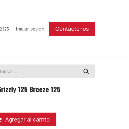
Contáctenos
Iniciar sesión
 2325
rizzly 125 Breeze 125
Agregar al carrito