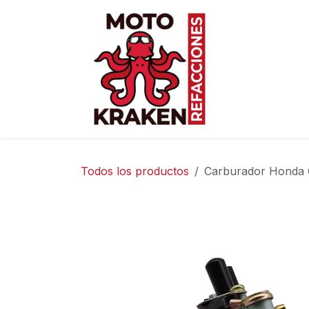
Ir al contenido
Inicio
Ti
Todos los productos
Carburador Honda C