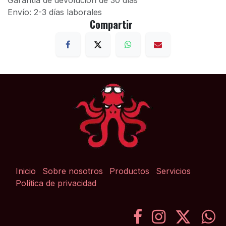
Garantía de devolución de 30 días
Envío: 2-3 días laborales
Compartir
Inicio
Sobre nosotros
Productos
Servicios
Política de privacidad