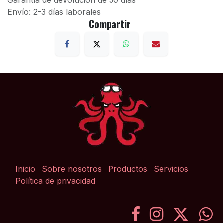
Garantía de devolución de 30 días
Envío: 2-3 días laborales
Compartir
Inicio
Sobre nosotros
Productos
Servicios
Política de privacidad