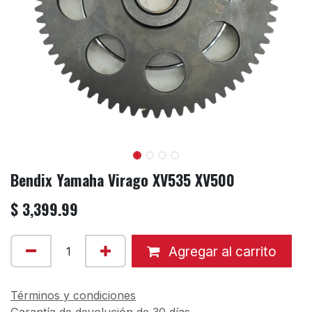
Bendix Yamaha Virago XV535 XV500
$
3,399.99
Agregar al carrito
Términos y condiciones