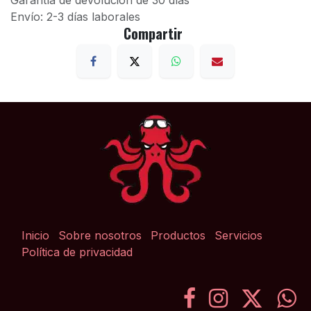
Garantía de devolución de 30 días
Envío: 2-3 días laborales
Compartir
Inicio
Sobre nosotros
Productos
Servicios
Política de privacidad