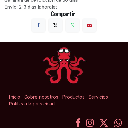
Garantía de devolución de 30 días
Envío: 2-3 días laborales
Compartir
Inicio
Sobre nosotros
Productos
Servicios
Política de privacidad