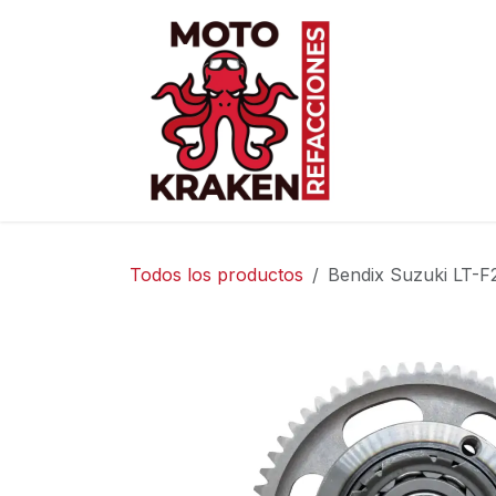
Ir al contenido
Inicio
Ti
Todos los productos
Bendix Suzuki LT-F