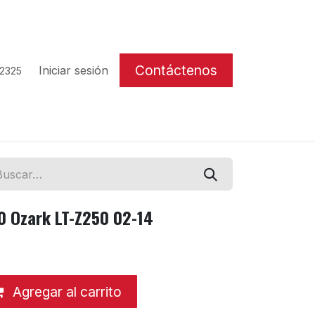
Contáctenos
Iniciar sesión
 2325
0 Ozark LT-Z250 02-14
Agregar al carrito