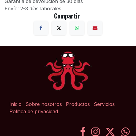
Garantía de devolución de 30 días
Envío: 2-3 días laborales
Compartir
Inicio
Sobre nosotros
Productos
Servicios
Política de privacidad