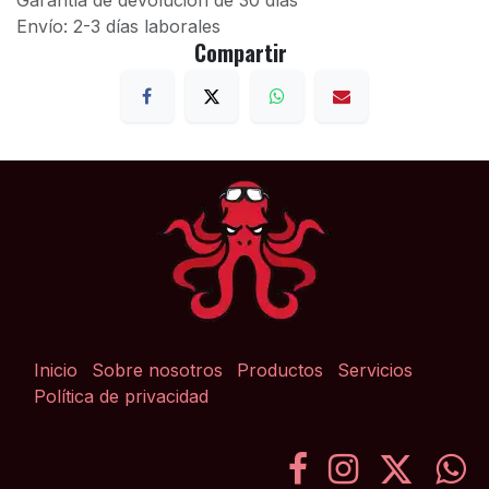
Garantía de devolución de 30 días
Envío: 2-3 días laborales
Compartir
Inicio
Sobre nosotros
Productos
Servicios
Política de privacidad