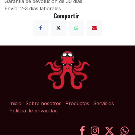
Garantía de devolución de 30 días
Envío: 2-3 días laborales
Compartir
Inicio
Sobre nosotros
Productos
Servicios
Política de privacidad