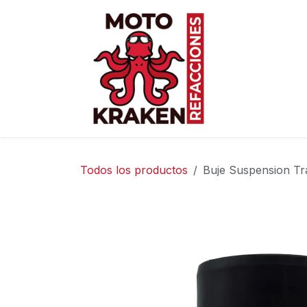
Ir al contenido
Inicio
Ti
Todos los productos
Buje Suspension T