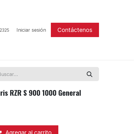
Contáctenos
Iniciar sesión
 2325
ris RZR S 900 1000 General
Agregar al carrito