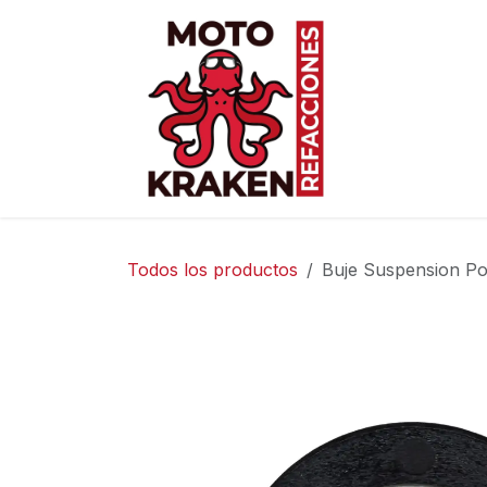
Ir al contenido
Inicio
Ti
Todos los productos
Buje Suspension Po