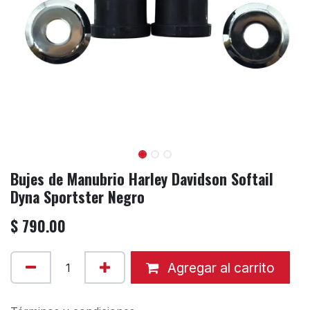
Bujes de Manubrio Harley Davidson Softail
Dyna Sportster Negro
$
790.00
Agregar al carrito