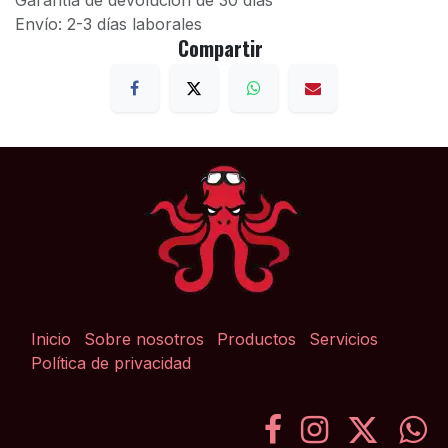
Garantía de devolución de 30 días
Envío: 2-3 días laborales
Compartir
Inicio
Sobre nosotros
Productos
Servicios
Política de privacidad