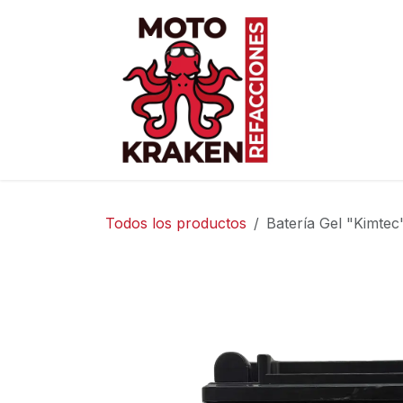
Ir al contenido
Inicio
Ti
Todos los productos
Batería Gel "Kimtec