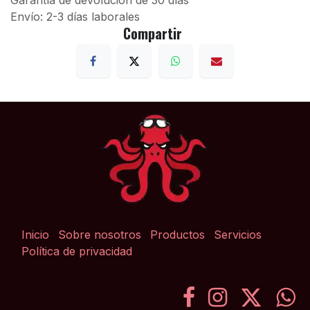
Garantía de devolución de 30 días
Envío: 2-3 días laborales
Compartir
Inicio
Sobre nosotros
Productos
Servicios
Política de privacidad