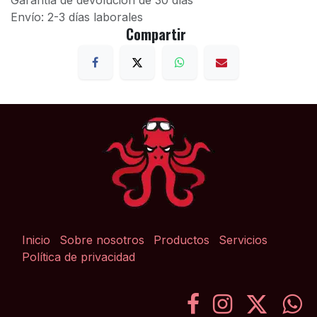
Garantía de devolución de 30 días
Envío: 2-3 días laborales
Compartir
Inicio
Sobre nosotros
Productos
Servicios
Política de privacidad