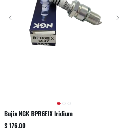
Bujia NGK BPR6EIX Iridium
$
176.00