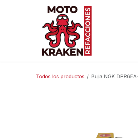
Ir al contenido
Inicio
Ti
Todos los productos
Bujia NGK DPR6EA